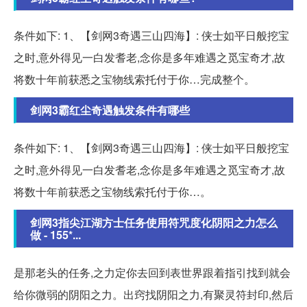
条件如下: 1、【剑网3奇遇三山四海】: 侠士如平日般挖宝
之时,意外得见一白发耆老,念你是多年难遇之觅宝奇才,故
将数十年前获悉之宝物线索托付于你…完成整个。
剑网3霸红尘奇遇触发条件有哪些
条件如下: 1、【剑网3奇遇三山四海】: 侠士如平日般挖宝
之时,意外得见一白发耆老,念你是多年难遇之觅宝奇才,故
将数十年前获悉之宝物线索托付于你…。
剑网3指尖江湖方士任务使用符咒度化阴阳之力怎么
做 - 155*...
是那老头的任务,之力定你去回到表世界跟着指引找到就会
给你微弱的阴阳之力。出窍找阴阳之力,有聚灵符封印,然后