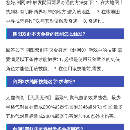
您好,剑网3中触发阴阳两界奇遇的方法如下: 1. 在大地图上
找到标有阴阳两界标志的地方,进入该地图。 2. 在该地图
中寻找奇遇NPC,与其对话触发奇遇。 3. 奇遇过。
阴阳双剑不灭金身的技能怎么触发?
回答如下:阴阳双剑不灭金身是《剑网3》游戏中的技能,需
要满足以下条件才能触发: 1. 必须是使用双剑武器的剑侠
角色才能使用该技能。 2. 在使用该技能前,需要。
剑网3求纯阳技能名字!求详细?
太虚剑意:【无我无剑】 需聚气,聚气越多效果越强。最少
半格气对目标造成200%武器伤害附加46点外功 伤害,最多
五格气对目标造成200%武器伤害附加460点外功伤害。
剑网3霸红尘奇遇触发条件有哪些?