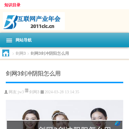
知识目录
网站导航
>
剑网3
>
剑网3剑冲阴阳怎么用
剑网3剑冲阴阳怎么用
剑网3
网友:
jw3
2024-03-28 13:14:35