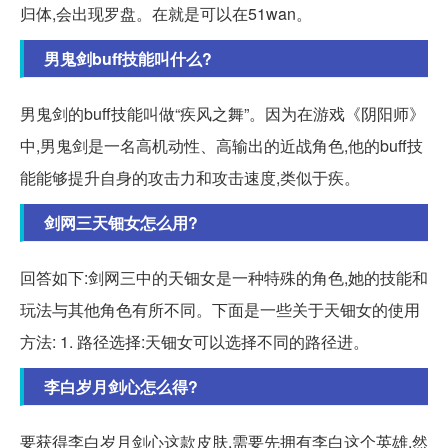
归体,会出现罗盘。在就是可以在51wan。
男鬼剑buff技能叫什么?
男鬼剑的buff技能叫做“疾风之舞”。因为在游戏《阴阳师》
中,男鬼剑是一名高机动性、高输出的近战角色,他的buff技
能能够提升自身的攻击力和攻击速度,类似于疾。
剑网三天钿女怎么用?
回答如下:剑网三中的天钿女是一种特殊的角色,她的技能和
玩法与其他角色有所不同。下面是一些关于天钿女的使用
方法: 1. 路径选择:天钿女可以选择不同的路径进。
李白岁月剑心怎么得?
要获得李白岁月剑心这款皮肤,需要先拥有李白这个英雄,然