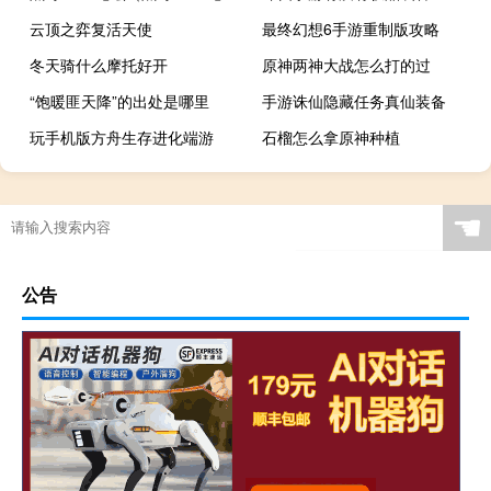
云顶之弈复活天使
最终幻想6手游重制版攻略
冬天骑什么摩托好开
原神两神大战怎么打的过
“饱暖匪天降”的出处是哪里
手游诛仙隐藏任务真仙装备
玩手机版方舟生存进化端游
石榴怎么拿原神种植
☚
公告