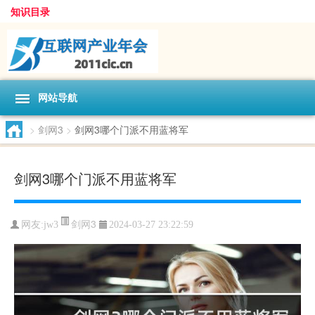
知识目录
网站导航
>
剑网3
>
剑网3哪个门派不用蓝将军
剑网3哪个门派不用蓝将军
剑网3
网友:
jw3
2024-03-27 23:22:59