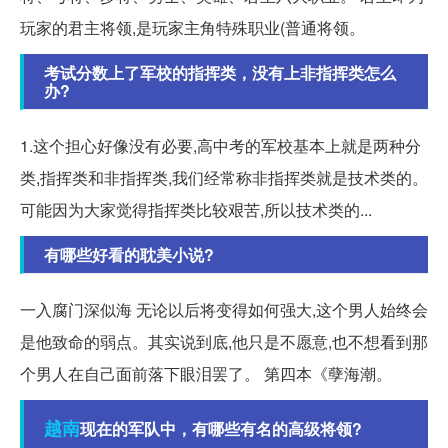
玩家的君主将领,是玩家主角特殊职业(普通将领。
考试分数上了军校的指挥类，没有上非指挥类怎么
办?
1.这个担心好像没有必要,高中考的军校基本上就是两种分
类,指挥类和非指挥类,我们经常称非指挥类就是技术类的。
可能因为大家觉得指挥类比较艰苦,所以技术类的...
有哪些好看的耽美小说?
一入腐门深似海 无论以后将变得如何强大,这个男人始终会
是他致命的弱点。其实说到底,他只是不愿意,也不想看到那
个男人在自己面前落下眼泪罢了。 第四本《孽海潮。
越南
现在的军队中，有哪些有名的高级将领?