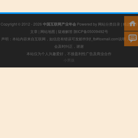
Copyright © 2012 - 2026
中国互联网产业年会
Powered by
网站分类目录
|
精选推荐
文章
|
网站地图
|
疑难解答
陕ICP备05009492号
声明：本站内容来自互联网，如信息有错误可发邮件到f_fb#foxmail.com说明，我们
会及时纠正，谢谢
本站仅为个人兴趣爱好，不接盈利性广告及商业合作
小男孩