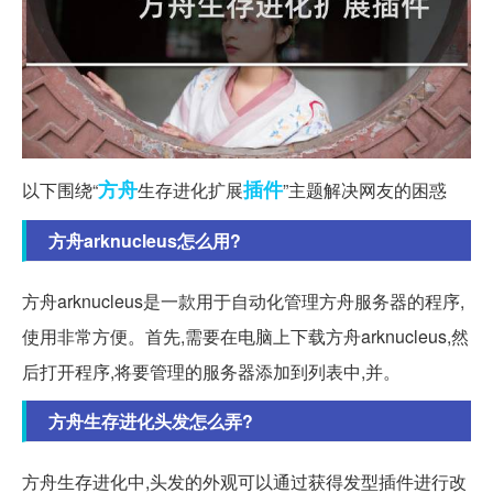
方舟
插件
以下围绕“
生存进化扩展
”主题解决网友的困惑
方舟arknucleus怎么用?
方舟arknucleus是一款用于自动化管理方舟服务器的程序,
使用非常方便。首先,需要在电脑上下载方舟arknucleus,然
后打开程序,将要管理的服务器添加到列表中,并。
方舟生存进化头发怎么弄?
方舟生存进化中,头发的外观可以通过获得发型插件进行改