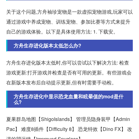
关于这个问题,方舟袖珍宠物是一款虚拟宠物游戏,玩家可以
通过游戏中养成宠物、训练宠物、参加比赛等方式来提升
自己的游戏体验。以下是具体使用方法: 1. 下载安。
方舟生存进化版本太低怎么办?
方舟生存进化版本太低时,你可以尝试以下解决方法: 检查
游戏更新:打开游戏并检查是否有可用的更新。有些游戏会
在新版本发布后自动提示更新,但有时需要手动检。
方舟生存进化中显示恐龙血量和眩晕值的mod是什
么?
夏果群岛地图【ShigoIslands】 管理员隐身装甲【Admin
Pac】 难度8插件【Difficulty 8】 恐龙特效【Dino FX】 改
进的望远镜【Improved Spyglass】 。