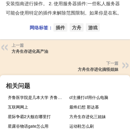
安装指南进行操作。 2. 使用服务器插件:一些私人服务器
可能会使用特定的插件来解除范围限制。如果你是在私。
网络标签：
插件
方舟
游戏
上一篇
方舟生存进化高产油
下一篇
方舟生存进化搞怪姐妹
相关问题
齐鲁医学院是几本大学 齐鲁医学院怎么样
cf主播打cf用什么电脑
互联网网上
最终幻想 那达慕
星际争霸2大舰在哪里打
方舟生存进化三姐妹
星露谷物语gate怎么用
运动鞋怎么刷