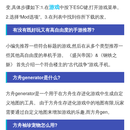
游戏
变,具体步骤如下:1.在
中按下ESC键,打开游戏菜单。
2.选择“Mod选项”。3.在列表中找到你所下载的发。
有没有既好玩又有高自由度的手游推荐?
小编先推荐一些符合标题的游戏,然后在从多个类型推荐一
些其他高自由度的单机手游。 《盛兴帝国》&《钢铁之
躯》 首先介绍一个符合楼主的“古代战争”游戏,手机。
方舟generator是什么?
方舟generator是一个用于在方舟生存进化游戏中生成自定
义地图的工具。 由于方舟生存进化游戏中的地图有限,玩家
需要通过自定义地图来增加游戏的乐趣,而方舟gen。
方舟袖珍宠物怎么用?