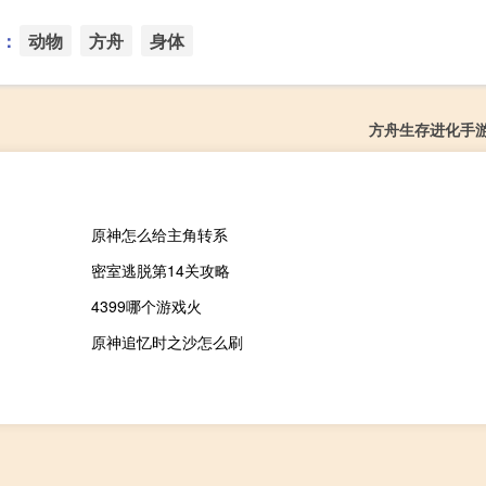
：
动物
方舟
身体
方舟生存进化手
原神怎么给主角转系
密室逃脱第14关攻略
4399哪个游戏火
原神追忆时之沙怎么刷