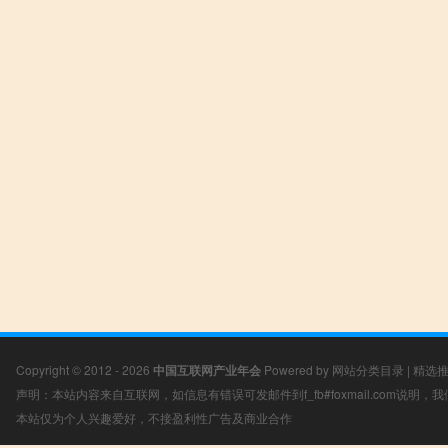
Copyright © 2012 - 2026
中国互联网产业年会
Powered by
网站分类目录
|
精选
声明：本站内容来自互联网，如信息有错误可发邮件到f_fb#foxmail.com说明
本站仅为个人兴趣爱好，不接盈利性广告及商业合作