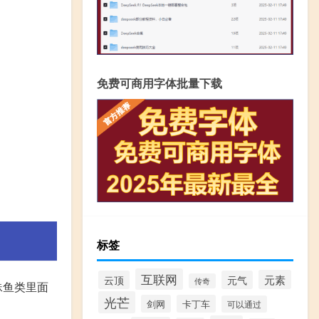
免费可商用字体批量下载
标签
互联网
元素
云顶
元气
传奇
蛛鱼类里面
光芒
剑网
卡丁车
可以通过