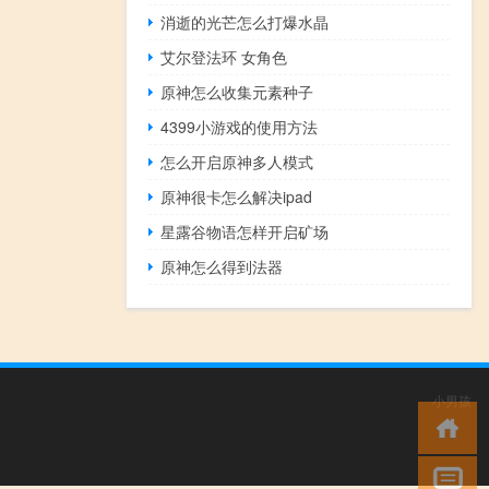
消逝的光芒怎么打爆水晶
艾尔登法环 女角色
原神怎么收集元素种子
4399小游戏的使用方法
怎么开启原神多人模式
原神很卡怎么解决ipad
星露谷物语怎样开启矿场
原神怎么得到法器
小男孩