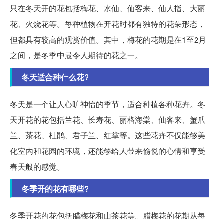
只在冬天开的花包括梅花、水仙、仙客来、仙人指、大丽
花、火烧花等。每种植物在开花时都有独特的花朵形态，
但都具有较高的观赏价值。其中，梅花的花期是在1至2月
之间，是冬季中最令人期待的花之一。
冬天适合种什么花?
冬天是一个让人心旷神怡的季节，适合种植各种花卉。冬
天开花的花包括兰花、长寿花、丽格海棠、仙客来、蟹爪
兰、茶花、杜鹃、君子兰、红掌等。这些花卉不仅能够美
化室内和花园的环境，还能够给人带来愉悦的心情和享受
春天般的感觉。
冬季开的花有哪些?
冬季开花的花包括腊梅花和山茶花等。腊梅花的花期从每