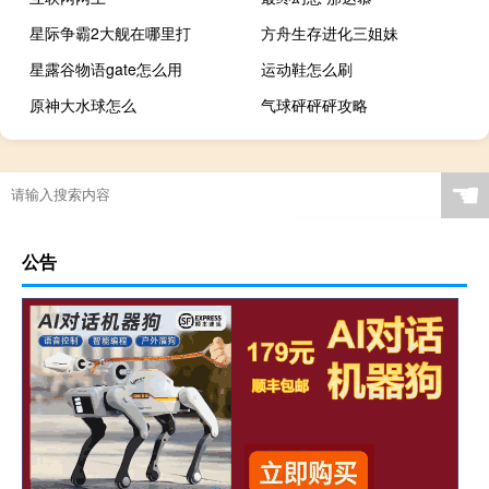
星际争霸2大舰在哪里打
方舟生存进化三姐妹
星露谷物语gate怎么用
运动鞋怎么刷
原神大水球怎么
气球砰砰砰攻略
☚
公告