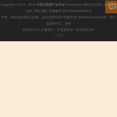
Copyright © 2012 - 2026
中国互联网产业年会
Powered by
网站分类目录
|
精选推荐
文章
|
网站地图
|
疑难解答
陕ICP备05009492号
声明：本站内容来自互联网，如信息有错误可发邮件到f_fb#foxmail.com说明，我们
会及时纠正，谢谢
本站仅为个人兴趣爱好，不接盈利性广告及商业合作
小男孩