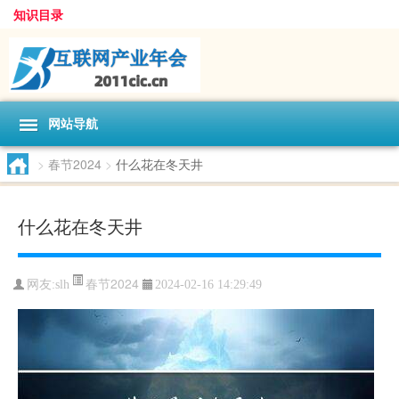
知识目录
网站导航
>
春节2024
>
什么花在冬天井
什么花在冬天井
春节2024
网友:
slh
2024-02-16 14:29:49