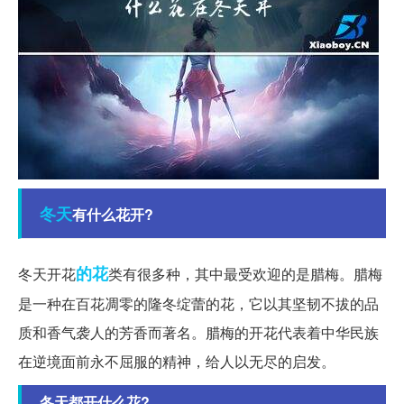
冬天
有什么花开?
的花
冬天开花
类有很多种，其中最受欢迎的是腊梅。腊梅
是一种在百花凋零的隆冬绽蕾的花，它以其坚韧不拔的品
质和香气袭人的芳香而著名。腊梅的开花代表着中华民族
在逆境面前永不屈服的精神，给人以无尽的启发。
冬天都开什么花?