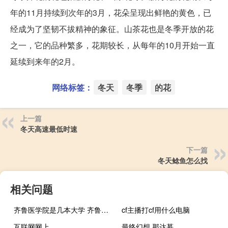
年的11月持续到次年的3月，花朵呈现出鲜艳的黄色，已
经成为了坚韧不拔精神的象征。山茶花也是冬季开放的花
之一，它的品种繁多，花期较长，从每年的10月开始一直
延续到来年的2月。
网络标签：
冬天
冬季
的花
上一篇
冬天高速最低时速
下一篇
冬天鲶鱼怎么找
相关问题
齐鲁医学院是几本大学 齐鲁医学院怎么样
cf主播打cf用什么电脑
互联网网上
最终幻想 那达慕