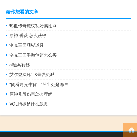
猜你想看的文章
热血传奇魔杖初始属性点
原神 香菱 怎么获得
洛克王国珊瑚道具
洛克王国手游鱼饵怎么买
cf道具转移
艾尔登法环1.8最强流派
“閒看月光牛背上”的出处是哪里
原神几段伤害怎么理解
VOL指标是什么意思