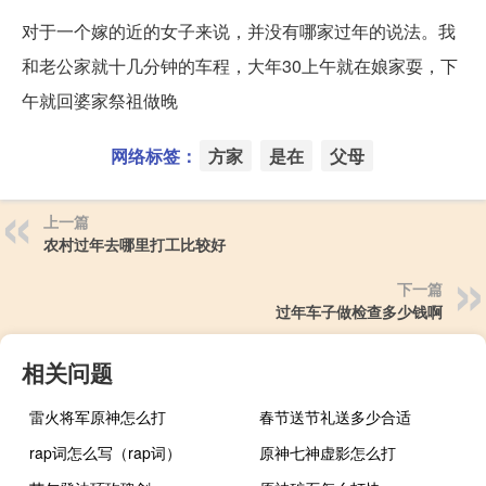
对于一个嫁的近的女子来说，并没有哪家过年的说法。我
和老公家就十几分钟的车程，大年30上午就在娘家耍，下
午就回婆家祭祖做晚
网络标签：
方家
是在
父母
上一篇
农村过年去哪里打工比较好
下一篇
过年车子做检查多少钱啊
相关问题
雷火将军原神怎么打
春节送节礼送多少合适
rap词怎么写（rap词）
原神七神虚影怎么打