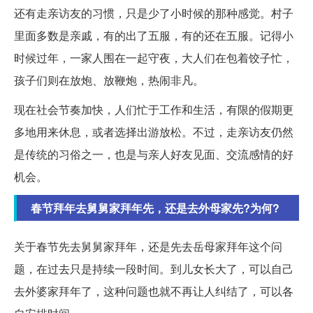
还有走亲访友的习惯，只是少了小时候的那种感觉。村子
里面多数是亲戚，有的出了五服，有的还在五服。记得小
时候过年，一家人围在一起守夜，大人们在包着饺子忙，
孩子们则在放炮、放鞭炮，热闹非凡。
现在社会节奏加快，人们忙于工作和生活，有限的假期更
多地用来休息，或者选择出游放松。不过，走亲访友仍然
是传统的习俗之一，也是与亲人好友见面、交流感情的好
机会。
春节拜年去舅舅家拜年先，还是去外母家先?为何?
关于春节先去舅舅家拜年，还是先去岳母家拜年这个问
题，在过去只是持续一段时间。到儿女长大了，可以自己
去外婆家拜年了，这种问题也就不再让人纠结了，可以各