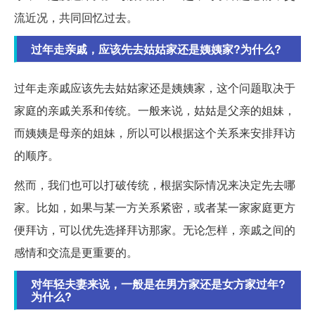
流近况，共同回忆过去。
过年走亲戚，应该先去姑姑家还是姨姨家?为什么?
过年走亲戚应该先去姑姑家还是姨姨家，这个问题取决于
家庭的亲戚关系和传统。一般来说，姑姑是父亲的姐妹，
而姨姨是母亲的姐妹，所以可以根据这个关系来安排拜访
的顺序。
然而，我们也可以打破传统，根据实际情况来决定先去哪
家。比如，如果与某一方关系紧密，或者某一家家庭更方
便拜访，可以优先选择拜访那家。无论怎样，亲戚之间的
感情和交流是更重要的。
对年轻夫妻来说，一般是在男方家还是女方家过年?
为什么?