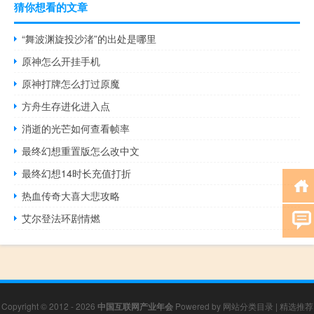
猜你想看的文章
“舞波渊旋投沙渚”的出处是哪里
原神怎么开挂手机
原神打牌怎么打过原魔
方舟生存进化进入点
消逝的光芒如何查看帧率
最终幻想重置版怎么改中文
最终幻想14时长充值打折
热血传奇大喜大悲攻略
艾尔登法环剧情燃
Copyright © 2012 - 2026
中国互联网产业年会
Powered by
网站分类目录
|
精选推荐