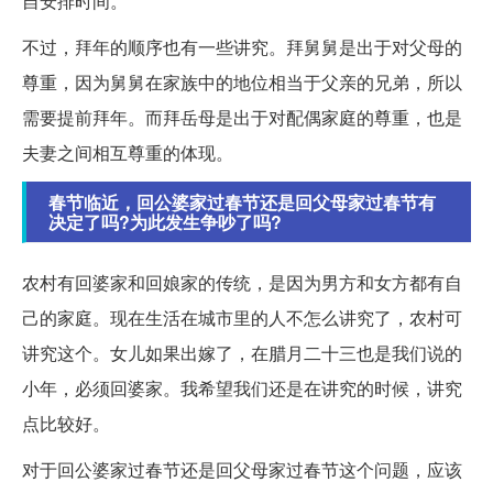
自安排时间。
不过，拜年的顺序也有一些讲究。拜舅舅是出于对父母的
尊重，因为舅舅在家族中的地位相当于父亲的兄弟，所以
需要提前拜年。而拜岳母是出于对配偶家庭的尊重，也是
夫妻之间相互尊重的体现。
春节临近，回公婆家过春节还是回父母家过春节有
决定了吗?为此发生争吵了吗?
农村有回婆家和回娘家的传统，是因为男方和女方都有自
己的家庭。现在生活在城市里的人不怎么讲究了，农村可
讲究这个。女儿如果出嫁了，在腊月二十三也是我们说的
小年，必须回婆家。我希望我们还是在讲究的时候，讲究
点比较好。
对于回公婆家过春节还是回父母家过春节这个问题，应该