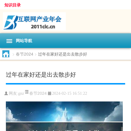
知识目录
网站导航
>
春节2024
>
过年在家好还是出去散步好
过年在家好还是出去散步好
春节2024
网友:
gnz
2024-02-15 16:51:22