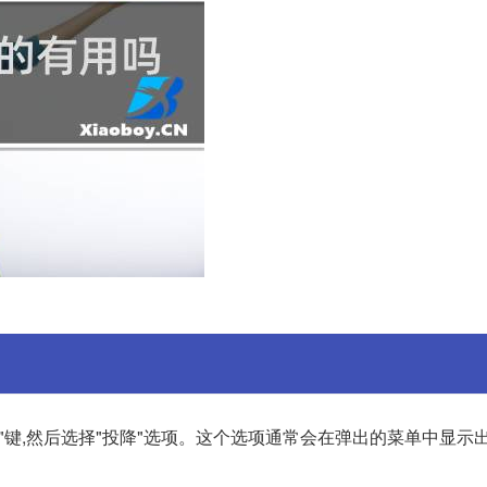
C"键,然后选择"投降"选项。这个选项通常会在弹出的菜单中显示