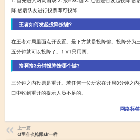
1. 首先进入对局游戏 2. 按ESC键 3. 点击是否发起投降
降,然后队友进行投票即可投降
王者如何发起投降按键?
在王者对局里面点开设置。最下方就是投降键。投降分为三
五分钟就可以投降了。1 V1只用两。
撸啊撸3分钟投降按哪个键?
三分钟之内投票是重开。若任何一位玩家在开局3分钟之内
口中收到重开的提示人员不足的。
网络标签
上一篇
cf里什么枪跟slr一样