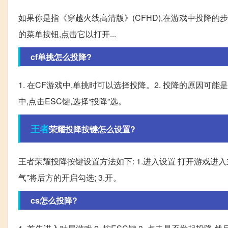
如果你是指《穿越火线高清版》(CFHD),在游戏中投降的步
的菜单按钮,点击它以打开...
cf单挑怎么投降?
1. 在CF游戏中,单挑时可以选择投降。2. 投降的原因可
中,点击ESC键,选择“投降”选。
王者
荣耀投降按键怎么设置?
王者荣耀投降按键设置方法如下: 1.进入设置 打开游戏进入
气”将后方的开启勾选; 3.开。
cs怎么投降?