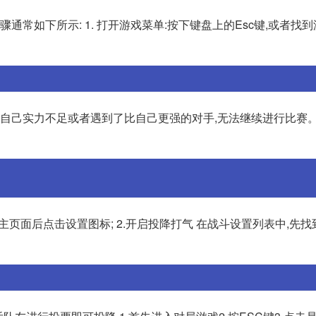
骤通常如下所示: 1. 打开游戏菜单:按下键盘上的Esc键,或者找
能是自己实力不足或者遇到了比自己更强的对手,无法继续进行比赛。3
主页面后点击设置图标; 2.开启投降打气 在战斗设置列表中,先找