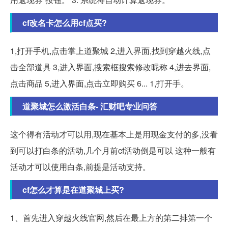
cf改名卡怎么用cf点买?
1,打开手机,点击掌上道聚城 2,进入界面,找到穿越火线,点
击全部道具 3,进入界面,搜索框搜索修改昵称 4,进去界面,
点击商品 5,进入界面,点击立即购买 6... 1,打开手。
道聚城怎么激活白条- 汇财吧专业问答
这个得有活动才可以用,现在基本上是用现金支付的多,没看
到可以打白条的活动,几个月前cf活动倒是可以 这种一般有
活动才可以使用白条,前提是活动支持。
cf怎么才算是在道聚城上买?
1、首先进入穿越火线官网,然后在最上方的第二排第一个