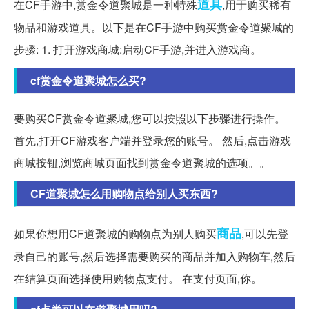
道具
在CF手游中,赏金令道聚城是一种特殊
,用于购买稀有
物品和游戏道具。以下是在CF手游中购买赏金令道聚城的
步骤: 1. 打开游戏商城:启动CF手游,并进入游戏商。
cf赏金令道聚城怎么买?
要购买CF赏金令道聚城,您可以按照以下步骤进行操作。
首先,打开CF游戏客户端并登录您的账号。 然后,点击游戏
商城按钮,浏览商城页面找到赏金令道聚城的选项。。
CF道聚城怎么用购物点给别人买东西?
商品
如果你想用CF道聚城的购物点为别人购买
,可以先登
录自己的账号,然后选择需要购买的商品并加入购物车,然后
在结算页面选择使用购物点支付。 在支付页面,你。