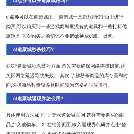
cf点券可以在道聚城用吗?
cf点券可以在道聚城用。 道聚城一直都只能使用q币进行
购买,可以购买到一些游戏商城里没有的道具和一些打折优
惠道具,下次购买之前切记不要把qb换成cf点。 cf点。
cf道聚城秒杀技巧?
在CF道聚城秒杀技巧方面,首先需要确保网络连接稳定,避
免因网络延迟导致失败。 其次,了解秒杀商品的库存量和时
间,选择商品数量较多且时间较为充裕的时候进行。
cf道聚城返现券怎么用?
具体使用方法如下: 1. 登录道聚城官网,选择需要购买的商
品,加入购物车。 2. 在结算页面,输入返现券代码并点击“使
用返现券”按钮。 3. 系统将自动计算返现券。