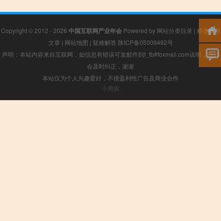
Copyright © 2012 - 2026
中国互联网产业年会
Powered by
网站分类目录
|
精选推荐
文章
|
网站地图
|
疑难解答
陕ICP备05009492号
声明：本站内容来自互联网，如信息有错误可发邮件到f_fb#foxmail.com说明，我们
会及时纠正，谢谢
本站仅为个人兴趣爱好，不接盈利性广告及商业合作
小男孩