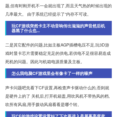
题,但有时刚开机不一会就出现了,而且天气热的时候出现的
几率最大。 由于系统已经提示了“内存不可读。
玩CF游戏突然卡主不动音响传出滋滋的声音然后机
器黑了什么也...
二是其它配件的问题,比如主板AGP插槽电压不足,玩3D游
戏时显卡芯片需要稳定充足的供电,若供电不足很容易造成
死机的问题。因此与机箱电源质量及主板。
怎么我电脑CF游戏里会有像卡了一样的噪声
声卡问题吧先看下CF设置,再检查声卡驱动什么的,否则就
是硬件上的了 关机后,打开机箱盖,用吹风机不带热风的档,
吹所有风扇,用手拨动风扇看看是哪个转。
玩CF的游戏设置设置好了下次再进入是屏幕亮度变