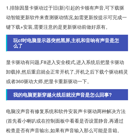
1.排除因显卡驱动过于旧(新)引起的卡顿有声音,可下载驱
动智能更新软件来查测驱动情况,如需更新按提示可完成一
键下载+安装,需要注意的是更新驱动前做好原有。
玩cf时电脑显示器突然黑屏,主机和音响有声音是怎
么了
显卡驱动有问题,F8进入安全模式,进入系统后把显卡驱动
卸载掉,然后重启就会正常开机了,开机之后下载个驱动精灵
或者360驱动大师,把显卡重新驱动一下。
我的电脑更新穿越火线后就没声音是怎么回事?
电脑没声音有修复系统和软件安装声卡驱动两种解决方法
(首先看小喇叭或在控制面板中看看是否设置静音,再通过
检查是否有声音输出,如果有声音输入那么可能是音箱。