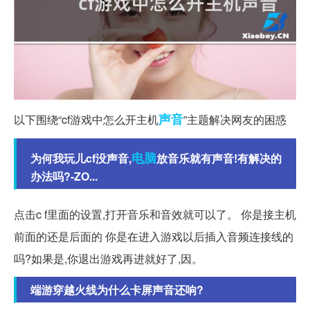
声音
以下围绕“cf游戏中怎么开主机
”主题解决网友的困惑
电脑
为何我玩儿cf没声音,
放音乐就有声音!有解决的
办法吗?-ZO...
点击c f里面的设置,打开音乐和音效就可以了。 你是接主机
前面的还是后面的 你是在进入游戏以后插入音频连接线的
吗?如果是,你退出游戏再进就好了,因。
端游穿越火线为什么卡屏声音还响?