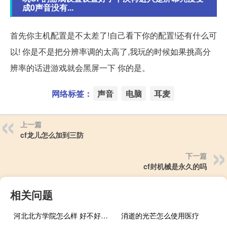
成0声音没有...
首先你主机配置是不太差了!自己看下你的配置!还有什么可
以! 你是不是把分辨率调的太高了,我玩的时候如果挑高分
辨率的话进游戏就会黑屏一下 你的是。
网络标签：
声音
电脑
耳麦
上一篇
cf龙儿怎么加到三防
下一篇
cf封机械是永久的吗
相关问题
河北北方学院怎么样 好不好（河北北方学院怎么样）
消逝的光芒怎么使用医疗