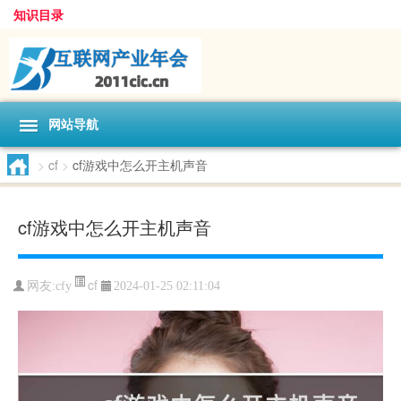
知识目录
网站导航
>
cf
>
cf游戏中怎么开主机声音
cf游戏中怎么开主机声音
cf
网友:
cfy
2024-01-25 02:11:04