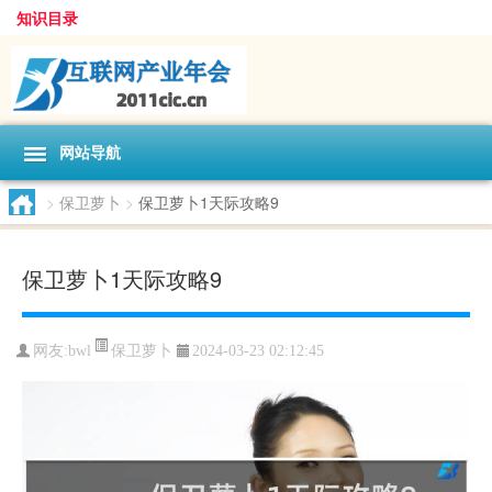
知识目录
网站导航
>
保卫萝卜
>
保卫萝卜1天际攻略9
保卫萝卜1天际攻略9
保卫萝卜
网友:
bwl
2024-03-23 02:12:45