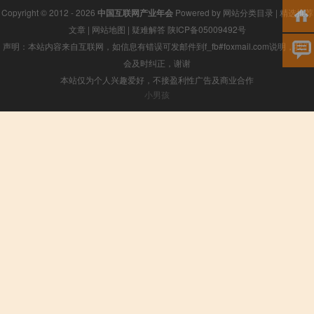
Copyright © 2012 - 2026
中国互联网产业年会
Powered by
网站分类目录
|
精选推荐
文章
|
网站地图
|
疑难解答
陕ICP备05009492号
声明：本站内容来自互联网，如信息有错误可发邮件到f_fb#foxmail.com说明，我们
会及时纠正，谢谢
本站仅为个人兴趣爱好，不接盈利性广告及商业合作
小男孩