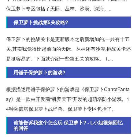
保卫萝卜专区包括了天际、丛林、沙漠、深海、。
保卫萝卜挑战第5关攻略?
保卫萝卜的挑战关卡是更新版本之后新增加的,一共有十五
关,其实我觉得比起前面的天际、丛林还有沙漠,挑战关卡还
是挺容易的。下面就介绍一些第五关的攻略。 1....
用锤子保护萝卜的游戏?
根据描述用锤子保护萝卜的游戏是《保卫萝卜CarrotFanta
sy》是一款由开发商“凯罗天下”开发的超萌塔防小游戏。1
4种防御塔保卫萝卜战怪兽。保卫萝卜专区包括了。
谁能告诉我这个怎么玩 保卫萝卜? - L小姐很烦回忆
的回答