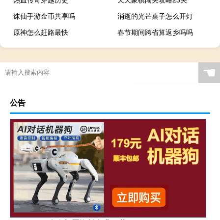
诛仙手游金币共享吗
消逝的光芒桌子怎么开灯
原神怎么赶路最快
春节期间跨省算返乡吗吗
☚
公告