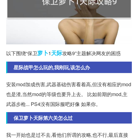
萝卜
天际
以下围绕“保卫
1
攻略9”主题解决网友的困惑
星际战甲怎么玩的,我刚玩,该怎么办
安装mod加成伤害,武器基础伤害看着高,但没有相应的mod
也是渣,当然mod的等级也要升上去。 比如前期的mod,主
武器步枪... PS4没有国际服吧好像 如果你。
保卫萝卜天际第六关怎么过
我一开始也是过不去,看他们所谓的攻略,也不行,最后直接