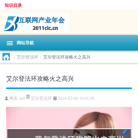
知识目录
网站导航
>
艾尔登法环
>
艾尔登法环攻略火之高兴
艾尔登法环攻略火之高兴
艾尔登法环
网友:
aed
2024-02-08 19:01:06