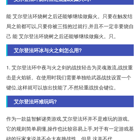
能 艾尔登法环烧树之后还能够继续做癫火。只要在触发结
局之前都可以,只要你被三指抱过就行,并且不一定非要烧自
己 能 艾尔登法环烧树之后还能够继续做癫火。只。
艾尔登法环冰与火之剑怎么用?
1. 艾尔登法环中夜与火之剑的战技轻击为灵魂激流,战技重
击是火焰斩。在使用时我们需要单独给武器战技设置一个
键位,这样就可以放出技能了,不然轻重战技会键位。
艾尔登法环难玩吗?
作为一款益智解谜类游戏,艾尔登法环并不是难玩的游戏。
它的规则简单易懂,操作也比较容易上手,对于有一定游戏基
础的玩家来说并不会太有挑战性。但是,这并不代。