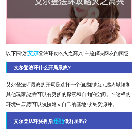
艾尔
以下围绕“
登法环攻略火之高兴”主题解决网友的困惑
艾尔登法环什么开局最爽?
艾尔登法环最爽的开局是选择一个偏远的地点,远离城镇和
其他玩家,这样可以有更多的探索和自由的空间。在这样的
环境中,玩家可以慢慢建立自己的基地,收集资源并。
还能
艾尔登法环烧树后
做群星吗?