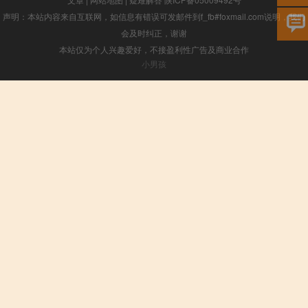
声明：本站内容来自互联网，如信息有错误可发邮件到f_fb#foxmail.com说明，我们
会及时纠正，谢谢
本站仅为个人兴趣爱好，不接盈利性广告及商业合作
小男孩