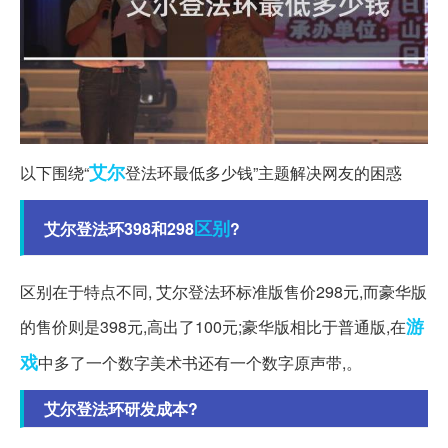
艾尔
以下围绕“
登法环最低多少钱”主题解决网友的困惑
区别
艾尔登法环398和298
?
区别在于特点不同, 艾尔登法环标准版售价298元,而豪华版
游
的售价则是398元,高出了100元;豪华版相比于普通版,在
戏
中多了一个数字美术书还有一个数字原声带,。
艾尔登法环研发成本?