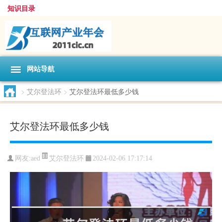
知识目录
网站导航
>
艾尔登法环
>
艾尔登法环最低多少钱
艾尔登法环最低多少钱
艾尔登法环
网友:
aed
2024-02-06 17:17:14