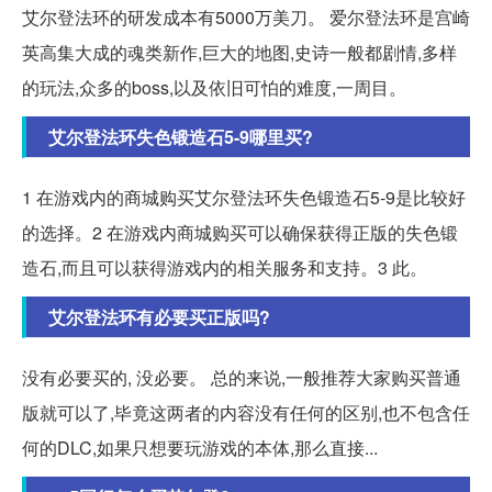
艾尔登法环的研发成本有5000万美刀。 爱尔登法环是宫崎
英高集大成的魂类新作,巨大的地图,史诗一般都剧情,多样
的玩法,众多的boss,以及依旧可怕的难度,一周目。
艾尔登法环失色锻造石5-9哪里买?
1 在游戏内的商城购买艾尔登法环失色锻造石5-9是比较好
的选择。2 在游戏内商城购买可以确保获得正版的失色锻
造石,而且可以获得游戏内的相关服务和支持。3 此。
艾尔登法环有必要买正版吗?
没有必要买的, 没必要。 总的来说,一般推荐大家购买普通
版就可以了,毕竟这两者的内容没有任何的区别,也不包含任
何的DLC,如果只想要玩游戏的本体,那么直接...